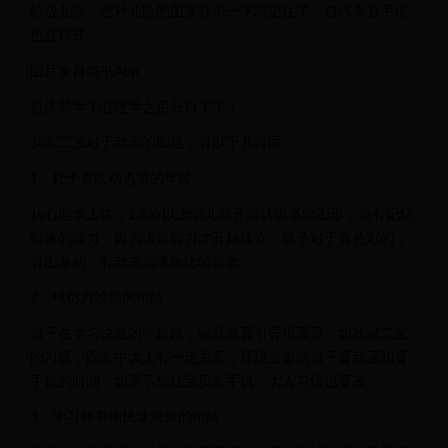
给放儿歌，他对儿歌的图像标识一下就记住了，自己拿着手机
也会打开。
图片发自简书App
总体我学了心理学之后分析了下：
我家二宝对于动画的痴迷，有以下几方面
1、处于喜欢动态感的年龄，
从心理学上讲，1.5岁以上幼儿就开始认识事物图形，会有记忆
影像的能力，因为语言能力才开始建立，孩子对于有色彩的，
有图像的，有动态感事物比较喜欢。
2、模仿力较强的年龄
孩子在学习快速的年龄段，家庭教育引导很重要，如我家二宝
的习惯，跟家中大人有一定关系，环境会影响孩子看动画和看
手机的时间，如果不想让宝贝拿手机，大人习惯也要改。
3、学习新事物快速发展的年龄