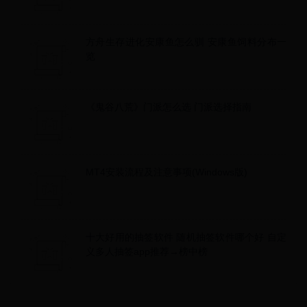
方舟生存进化安康鱼怎么驯 安康鱼饲料分布一
览
《鬼谷八荒》门派怎么选 门派选择指南
MT4安装流程及注意事项(Windows版)
十大好用的抽签软件 随机抽签软件哪个好 自定
义多人抽签app推荐→榜中榜