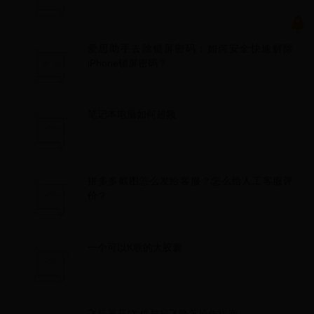
爱思助手去除锁屏密码：如何安全快速解除
iPhone锁屏密码？
笔记本电脑如何超频
拼多多截图怎么发给客服？怎么给人工客服评
价？
一个可以K歌的大胶囊
飞行器开/关机与起飞降落操作指南