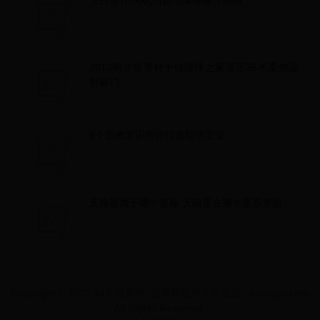
2010南非世界杯十佳进球之蒙塔里35米重炮远
射破门
8个胎教常识帮你打造聪明宝宝
天狼星属于哪个星座,天狼星在哪个星系里面
Copyright © 2022 14年世界杯_世界杯亚洲几个名额 - ccqingsi.com
All Rights Reserved.