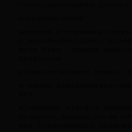
广州市妇女儿童医疗中心陈谨萍教授一起深入讨论 AD
AD 的长期管理理念与常用药物
杨斌教授介绍到，AD 作为遗传易感疾病，可受到诸多
后，原皮损及附近位置均处于亚临床状态。加上患者皮
随时可能「死灰复燃」，导致疾病复发。因此临床工作
复发也是治疗的关键。
梁云生教授认为其主要有基础管理、控制急性炎症、长
第一步基础管理，临床医生需要告知患者回避可能诱发
肤护理。
第二步控制急性炎症，对于轻中度患者，可能外用制剂
进行系统抗炎治疗，例如生物制剂、Janus 激酶（
荨麻疹，可以采用抗组胺药辅助止痒。系统应用的糖皮