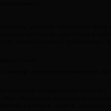
 的长期管理与维持治疗。
环境因素的诱发，因此很难治愈，多数需要长期治疗，即使 AD 
肤屏障的缺陷，皮肤干燥等问题，以及外界环境的刺激，这种亚
中，除了控制急性症状以及皮损以外，形成长期管理的理念，预
期维持治疗三个方面：
 AD 加重的因素，指导患者通过合理洗浴和润肤剂的使用，做
即可达到良好的控制；程度较重的患者可能有系统炎症的参与，
JAK）抑制剂、传统免疫抑制剂等。如果患者合并过敏性疾病如过
质激素原则上尽量不用或少用，仅病情严重、其他药物难以控制