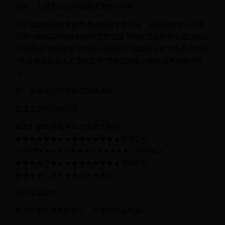
表格：不同主体的特殊需求及解决方案
用户类型特殊需求推荐做法普通学生快速、安全获取本人分数
官网+移动端双保险教师班主任批量了解班级全部学生成绩校园
管理系统+学校批量下载家长获取孩子成绩及分析家长账户绑定
+短信推送社会人员查询自学/资格证书类分数专业网站账号管
理
四、多渠道比较与最佳实践建议
渠道优劣对比分析表
渠道时效性准确性安全性官方网站
★★★★★★★★★★★★★★★微信公众
号/APP★★★★☆★★★★★★★★★☆学校线下
★★★★☆★★★★★★★★★★电话短信
★★★★☆★★★★☆★★★☆☆
最佳实践建议
首选权威官方网站查分，并保留电子凭据。