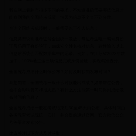
我在网上看到有很多不同的要求，不知道准确需要哪些信息才
能查到我的全国统考成绩，怕因为信息不全查不到分数。
查询全国统考成绩时，一般需要以下个人信息：
信息类型说明准考证号全国统一发放，每位考生唯一编号身份
证号码用于身份验证，确保安全姓名核对信息一致性输入以上
信息后系统会匹配数据库中的记录。例如，在江苏省2022年数
据中，100%通过这三项信息完成身份验证，实现精准查分。
全国统考成绩什么时候公布？如何及时获知发布时间？
我想知道，全国统考一般什么时候能出成绩？如果错过公告，
会不会影响复习和报志愿？有什么方法能第一时间得到成绩发
布时间的信息？
全国统考成绩一般在考试结束后30至45天内公布。具体时间由
各省教育考试院统一安排，并会提前通过官网、官方微信公众
号等渠道发布公告。
建议关注以下方式及时获取：