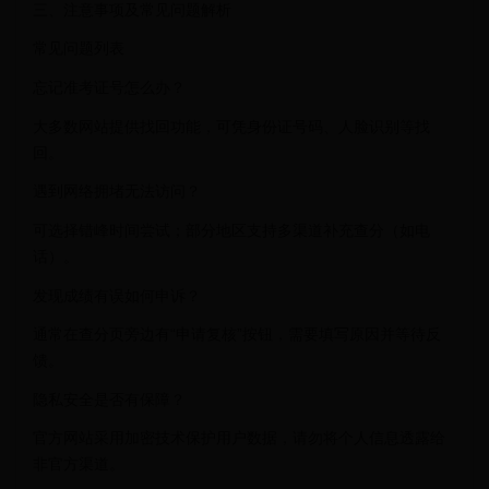
三、注意事项及常见问题解析
常见问题列表
忘记准考证号怎么办？
大多数网站提供找回功能，可凭身份证号码、人脸识别等找
回。
遇到网络拥堵无法访问？
可选择错峰时间尝试；部分地区支持多渠道补充查分（如电
话）。
发现成绩有误如何申诉？
通常在查分页旁边有“申请复核”按钮，需要填写原因并等待反
馈。
隐私安全是否有保障？
官方网站采用加密技术保护用户数据，请勿将个人信息透露给
非官方渠道。