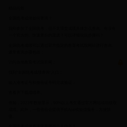
精品问答:
全国统考成绩如何查询？
我刚参加了全国统考，但不太清楚成绩具体怎么查询。有没有
一个官方的、快速查分的渠道？可以详细说说步骤吗？
全国统考成绩可以通过官方指定的教育考试院网站进行查询。
通常查询步骤包括：
访问当地教育考试院官网；
找到“全国统考成绩查询”入口；
输入准考证号和身份证号码完成验证；
查看并下载成绩单。
例如，2023年数据显示，90%以上考生通过官方网站成功获取
成绩。此外，一些省份会提供手机App或短信服务，方便快
捷。
全国统考成绩查询需要哪些个人信息？