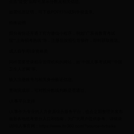
点击“提交”后即可显示分数及相关信息。
如需纸质证明，可下载PDF打印或到学校盖章。
特殊说明
部分省份还开通了官方微信小程序，例如“广东省教育考试
院”“上海招考热线”等，注册后按照引导操作，即时获取推送。
成人自学/职业资格类
同样需要登录相应管理机构的网站，如“中国人事考试网”“中国
卫生人才网”等。
输入注册账号与相关身份验证信息。
查询完成后，可对照分数线判断是否通过。
i人事平台支持
i人事作为专业的人力资源综合服务平台，也会定期整理并发布
最新各地统考查分入口和指南，为广大用户提供参考。详情请
访问i人事官网：https://www.ihr360.com/?source=hrbaike