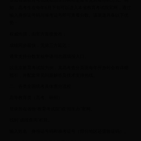
登陆省级教育考试院或招生办网站是最常见且推荐的方式。例
如，高考生在每年6月下旬可以进入本省教育考试院官网，通过
输入身份证号码与准考证号即可查看分数。该渠道具备以下优
势：
权威性强，由官方直接发布；
成绩同步最快，无第三方延迟；
通常支持分数复核申请与志愿填报入口。
以北京教育考试院为例，其高考查分页面每年开放时会有详细
指引，并配套常见问题解答及技术支持热线。
二、各类全国统考具体查分流程
高等教育类（高考、研招）
登录所在省份“教育考试院”或“招生办”官网。
找到“成绩查询”栏目。
输入姓名、身份证号码和准考证号（部分地区还需验证码）。