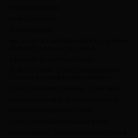
官方教育考试院网站通知栏
官方微信公众号推送消息
考试报名系统短信提醒
例如，2023年广东省的发布周期为考试后35天内，超过95%的
考生通过微信订阅号第一时间了解了最新动态。
如果忘记准考证号，全国统考成绩还能查吗？
万一我忘记了准考证号，是不是就没法查我的全国统考成绩
了？有没有补救办法或者其他方式进行身份验证呢？
忘记准考证号并不意味着无法查询成绩。常见解决方案包括：
登录报名时使用的平台账号，通过个人中心找回准考证号；
联系所在学校或报名点获取准考证相关信息；
部分地区允许使用身份证号码加姓名核实后直接查询。
根据2022年数据统计，有超过80%的遗失准考证的学生成功通