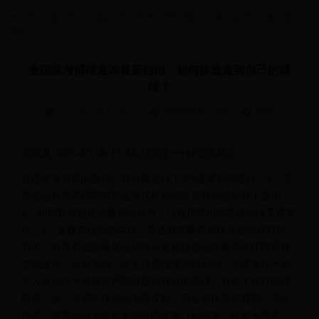
HOME
>
历届世界杯主题曲
>
全国统考成绩查询最新指南，如何快速查到自己的
成绩？
全国统考成绩查询最新指南，如何快速查到自己的成
绩？
2025-07-08 23:49:57
历届世界杯主题曲
3836
绘域又·2025-07-08 16:34:22阅读9分钟已读45次
全国统考成绩的查询一般可通过以下3种主要方式进行：1、登
录各地教育考试院或招生考试机构的官方网站进行网上查询；
2、利用官方指定的微信公众号、小程序或APP等移动端工具查
询；3、直接前往所在学校、报名点或教育局现场咨询和打印。
其中，最常用也是最便捷的方法是通过各地区教育考试院官网
在线查询。以此为例，考生只需在规定时间内，凭准考证号和
个人身份证号登录官网即可查到自己的成绩，并可下载打印成
绩单。这一方式不仅信息更新及时，而且操作流程规范、安全
性高，非常适合大多数参与全国统考（如高考、研究生考试、